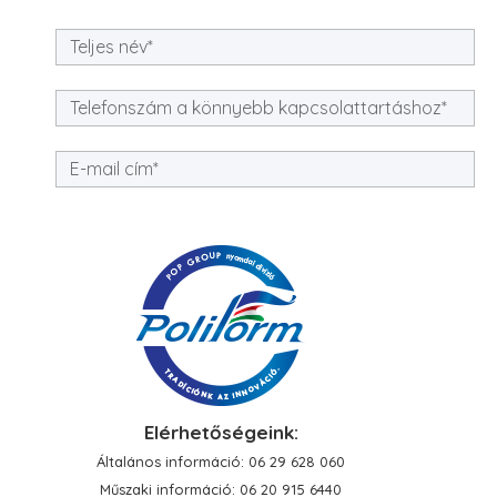
Az
Adatkezelési tájékoztatót
megismertem és
elfogadom!
Elérhetőségeink:
KÜLDÉS
Általános információ: 06 29 628 060
Műszaki információ: 06 20 915 6440