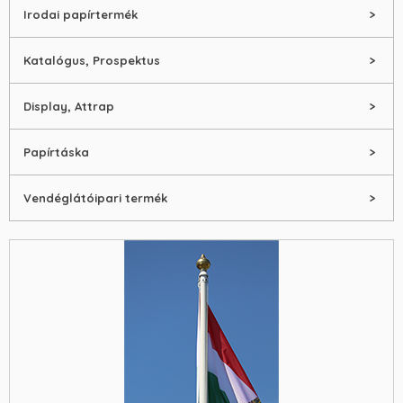
Irodai papírtermék
Katalógus, Prospektus
Display, Attrap
Papírtáska
Vendéglátóipari termék