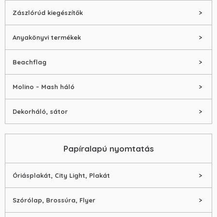
Zászlórúd kiegészítők
Anyakönyvi termékek
Beachflag
Molino – Mash háló
Dekorháló, sátor
Papíralapú nyomtatás
Óriásplakát, City Light, Plakát
Szórólap, Brossúra, Flyer