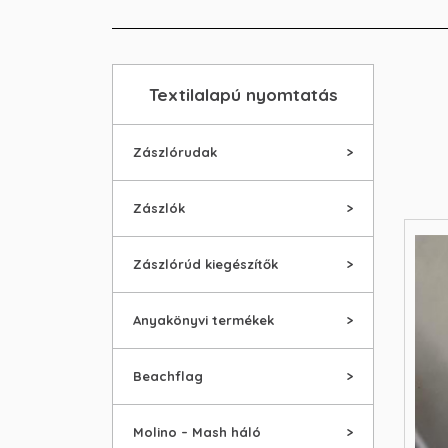
Textilalapú nyomtatás
Zászlórudak
Zászlók
Zászlórúd kiegészítők
Anyakönyvi termékek
Beachflag
Molino – Mash háló