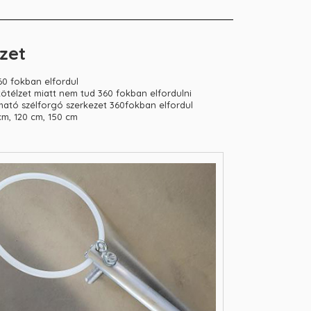
zet
 360 fokban elfordul
 kötélzet miatt nem tud 360 fokban elfordulni
nható szélforgó szerkezet 360fokban elfordul
cm, 120 cm, 150 cm