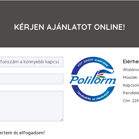
KÉRJEN AJÁNLATOT ONLINE!
Elérhe
Általáno
Műszaki 
Kapcsol
Rendelé
Cím: 224
rtem és elfogadom!