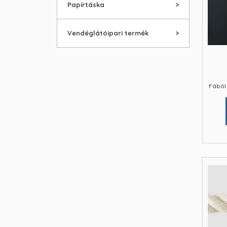
Papírtáska
Vendéglátóipari termék
Fából 