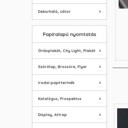
Dekorháló, sátor
Papíralapú nyomtatás
Óriásplakát, City Light, Plakát
Szórólap, Brossúra, Flyer
Irodai papírtermék
Katalógus, Prospektus
Display, Attrap