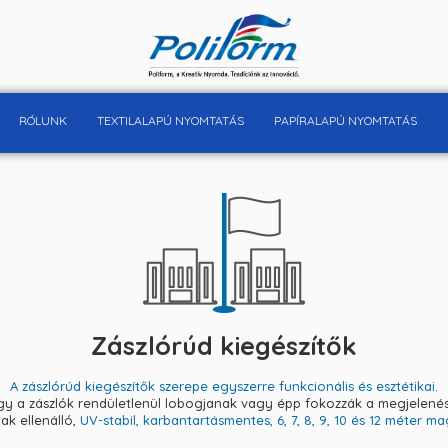
RÓLUNK
TEXTILALAPÚ NYOMTATÁS
PAPÍRALAPÚ NYOMTATÁS
Zászlórúd kiegészítők
A zászlórúd kiegészítők szerepe egyszerre funkcionális és esztétikai.
gy a zászlók rendületlenül lobogjanak vagy épp fokozzák a megjelenési 
ak ellenálló,
UV-stabil, karbantartásmentes, 6, 7, 8, 9, 10 és 12 méter 