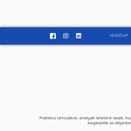
KEZDŐLAP
Praktikus tartozékok, amelyek lehetővé teszik, ho
kiegészítők az időjárásn