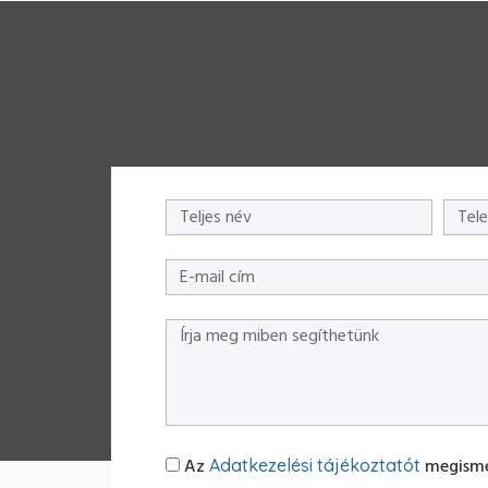
Az
megisme
Adatkezelési tájékoztatót