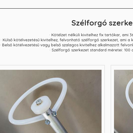
Szélforgó szerke
· Kötélzet nélküli kivitelhez fix tartókar, ami
· Külső kötélvezetésű kivitelhez, felvonható szélforgó szerkezet, ami a
· Belső kötélvezetésű vagy belső szalagos kivitelhez alkalmazott felvo
· Szélforgó szerkezet standard méretei: 100 