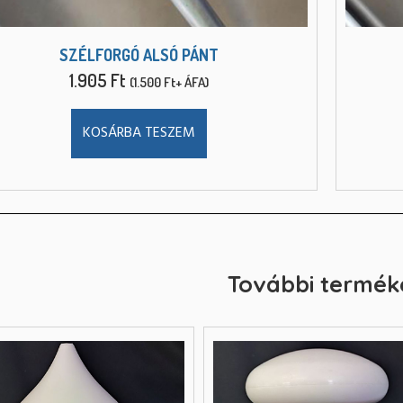
SZÉLFORGÓ ALSÓ PÁNT
1.905
Ft
(
1.500
Ft
+ ÁFA)
KOSÁRBA TESZEM
További termék