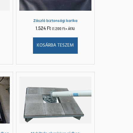
Zászló biztonsági karika
1.524
Ft
(
1.200
Ft
+ ÁFA)
KOSÁRBA TESZEM